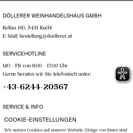
DÖLLERER WEINHANDELSHAUS GMBH
Kellau 160, 5431 Kuchl
E-Mail:
bestellung@doellerer.at
SERVICEHOTLINE
MO - FR von 8:00 - 17:00 Uhr
Gerne beraten wir Sie telefonisch unter:
+43-6244-20567
SERVICE & INFO
Kontakt
COOKIE-EINSTELLUNGEN
Rückgabe
Versandkosten
Wir nutzen Cookies auf unserer Website. Einige von ihnen sind